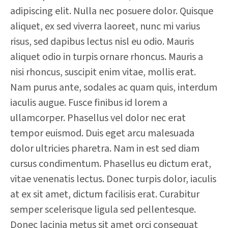
adipiscing elit. Nulla nec posuere dolor. Quisque
aliquet, ex sed viverra laoreet, nunc mi varius
risus, sed dapibus lectus nisl eu odio. Mauris
aliquet odio in turpis ornare rhoncus. Mauris a
nisi rhoncus, suscipit enim vitae, mollis erat.
Nam purus ante, sodales ac quam quis, interdum
iaculis augue. Fusce finibus id lorem a
ullamcorper. Phasellus vel dolor nec erat
tempor euismod. Duis eget arcu malesuada
dolor ultricies pharetra. Nam in est sed diam
cursus condimentum. Phasellus eu dictum erat,
vitae venenatis lectus. Donec turpis dolor, iaculis
at ex sit amet, dictum facilisis erat. Curabitur
semper scelerisque ligula sed pellentesque.
Donec lacinia metus sit amet orci consequat