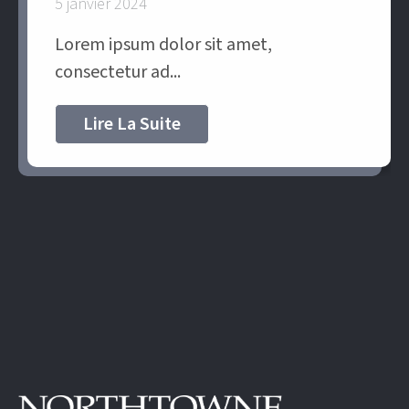
5 janvier 2024
Lorem ipsum dolor sit amet,
consectetur ad...
Lire La Suite