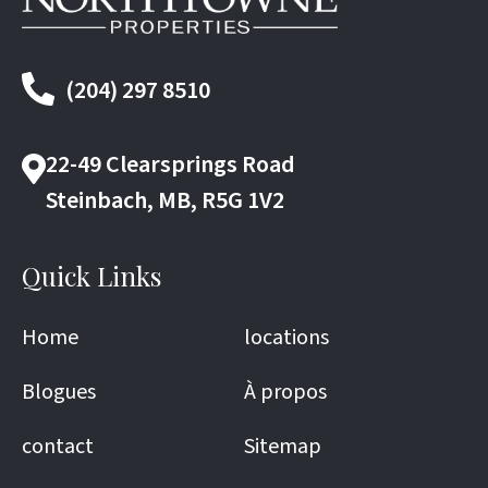
(204) 297 8510
22-49 Clearsprings Road
Steinbach, MB, R5G 1V2
Quick Links
Home
locations
Blogues
À propos
contact
Sitemap